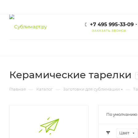
+7 495 995-33-09
ЗАКАЗАТЬ ЗВОНОК
Керамические тарелки
—
—
—
Главная
Каталог
Заготовки для сублимации
Т
По умолчанию 
Цвет