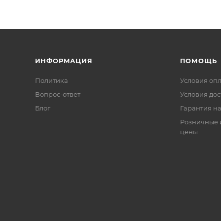
ИНФОРМАЦИЯ
ПОМОЩЬ
Политика
Условия оп
Вопрос-ответ
Условия дос
Блог
Гарантия на
Розничные 
цены