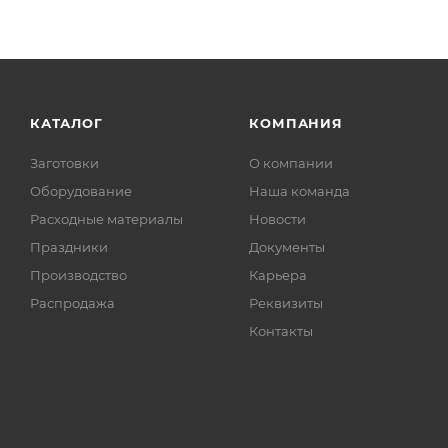
КАТАЛОГ
КОМПАНИЯ
Заготовки
О компании
Оборудование
Наша команда
Расходные материалы
Новости
Праздники
Документы
Производство
Карьера
Распродажа
Реквизиты
Контакты