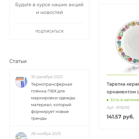
Будьте в курсе наших акций
и новостей
ПОДПИСАТЬСЯ
Статьи
30 декабря 2025
Тарелка кера
Термотрансферная
плёнка ПВХ для
орнаментом 
маркировки одежды:
Есть в наличи
материал, который
Арт.: 676092
формирует новые
141.57
руб.
тренды
28 ноября 2025