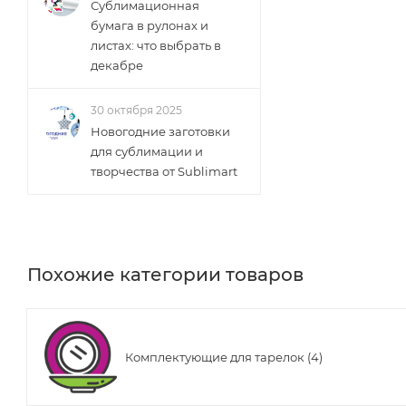
Сублимационная
бумага в рулонах и
листах: что выбрать в
декабре
30 октября 2025
Новогодние заготовки
для сублимации и
творчества от Sublimart
Похожие категории товаров
Комплектующие для тарелок (4)