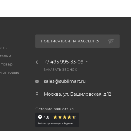
ПОДПИСАТЬСЯ НА РАССЫЛКУ
латы
тавки
+7 495 995-33-09
 товар
ЗАКАЗАТЬ ЗВОНОК
и оптовые
sales@sublimart.ru
Москва, ул. Башиловская, д.12
Оставьте ваш отзыв