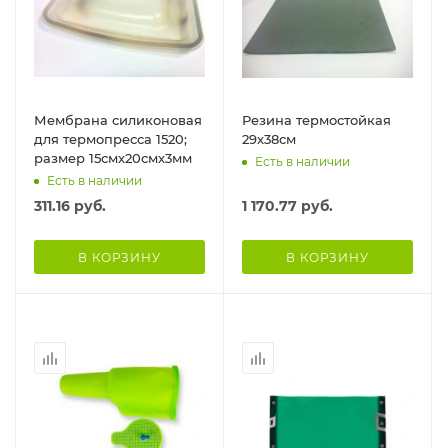
Мембрана силиконовая
Резина термостойкая
для термопресса 1520;
29х38см
размер 15смх20смх3мм
Есть в наличии
Есть в наличии
311.16
руб.
1 170.77
руб.
В КОРЗИНУ
В КОРЗИНУ