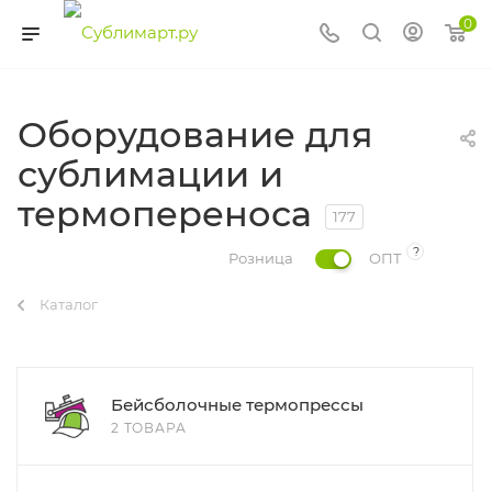
0
Оборудование для
сублимации и
термопереноса
177
?
Розница
ОПТ
Каталог
Бейсболочные термопрессы
2 ТОВАРА