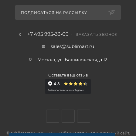
ПОДПИСАТЬСЯ НА РАССЫЛКУ
+7 495 995-33-09
ЗАКАЗАТЬ ЗВОНОК
sales@sublimart.ru
Москва, ул. Башиловская, д.12
Оставьте ваш отзыв
© sublimart.ru, 2016-2026. Сублимарт.ру - официальный сайт.