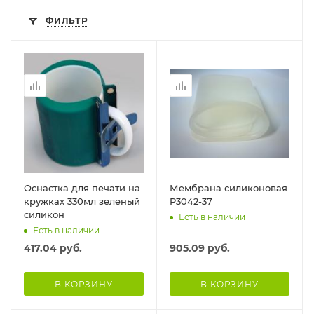
ФИЛЬТР
Оснастка для печати на
Мембрана силиконовая
кружках 330мл зеленый
P3042-37
силикон
Есть в наличии
Есть в наличии
417.04
руб.
905.09
руб.
В КОРЗИНУ
В КОРЗИНУ