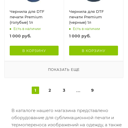
Чернила для DTF
Чернила для DTF
печати Premium
печати Premium
(голубые) 1л
(черные) 1л
Есть в наличии
Есть в наличии
1 000
руб.
1 000
руб.
В КОРЗИНУ
В КОРЗИНУ
ПОКАЗАТЬ ЕЩЕ
1
2
3
9
В каталоге нашего магазина представлено
оборудование для сублимационной печати и
термопереноса изображений на одежду, а также