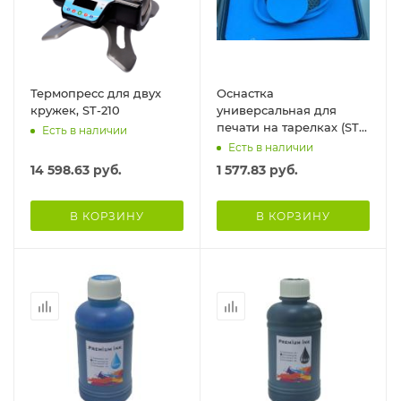
Термопресс для двух
Оснастка
кружек, ST-210
универсальная для
печати на тарелках (ST-
Есть в наличии
3042)
Есть в наличии
14 598.63
руб.
1 577.83
руб.
В КОРЗИНУ
В КОРЗИНУ