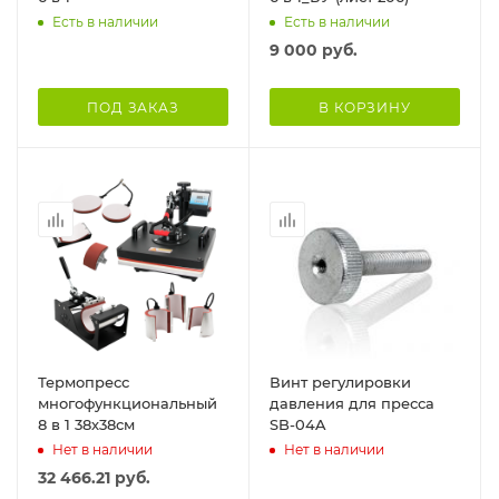
Есть в наличии
Есть в наличии
9 000
руб.
ПОД ЗАКАЗ
В КОРЗИНУ
Термопресс
Винт регулировки
многофункциональный
давления для пресса
8 в 1 38х38см
SB-04A
Нет в наличии
Нет в наличии
32 466.21
руб.