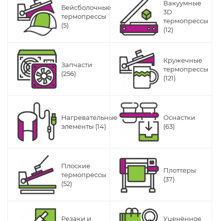
Вакуумные
Бейсболочные
3D
термопрессы
термопрессы
(5)
(12)
Кружечные
Запчасти
термопрессы
(256)
(121)
Нагревательные
Оснастки
элементы (14)
(63)
Плоские
Плоттеры
термопрессы
(37)
(52)
Резаки и
Уценённое