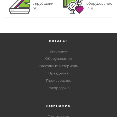
вырубщики
оборудование
(20)
(43)
КАТАЛОГ
Заготовки
Оборудование
Расходные материалы
Праздники
Производство
Распродажа
КОМПАНИЯ
О компании