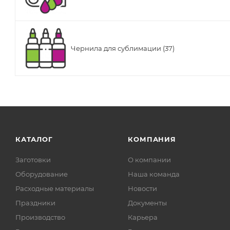
Чернила для сублимации (37)
КАТАЛОГ
КОМПАНИЯ
Заготовки
О компании
Оборудование
Наша команда
Расходные материалы
Новости
Праздники
Документы
Производство
Карьера