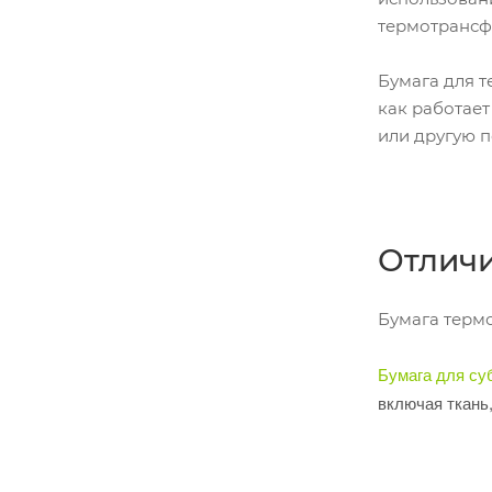
термотрансф
Бумага для т
как работает
или другую п
Отличи
Бумага терм
Бумага для су
включая ткань,