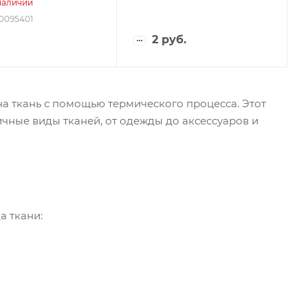
наличии
00095401
2
руб.
а ткань с помощью термического процесса. Этот
ичные виды тканей, от одежды до аксессуаров и
а ткани: