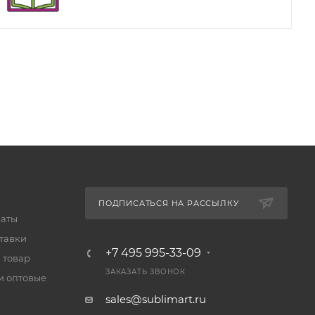
ПОДПИСАТЬСЯ НА РАССЫЛКУ
латы
тавки
+7 495 995-33-09
 товар
ЗАКАЗАТЬ ЗВОНОК
и оптовые
sales@sublimart.ru