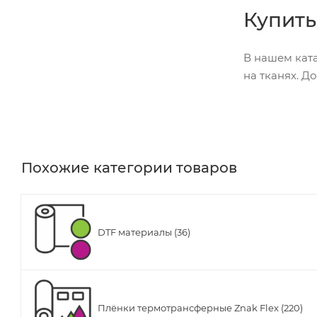
Купить
В нашем ката
на тканях. Д
Похожие категории товаров
DTF материалы (36)
Плёнки термотрансферные Znak Flex (220)