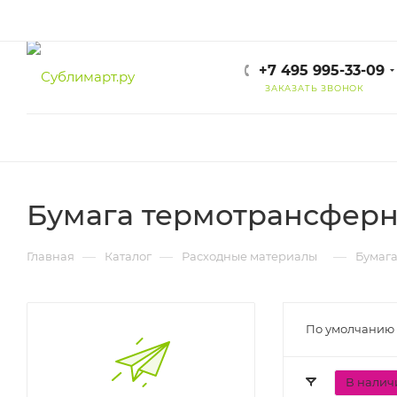
+7 495 995-33-09
ЗАКАЗАТЬ ЗВОНОК
Бумага термотрансферн
—
—
—
Главная
Каталог
Расходные материалы
Бумага
По умолчанию 
В налич