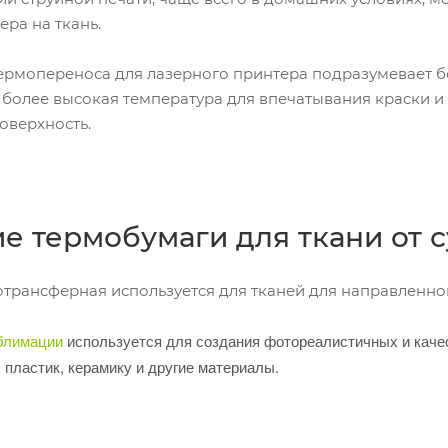
ера на ткань.
ермопереноса для лазерного принтера подразумевает б
 более высокая температура для впечатывания краски и
оверхность.
е термобумаги для ткани от
отрансферная используется для тканей для направленно
блимации
используется для создания фотореалистичных и каче
 пластик, керамику и другие материалы.