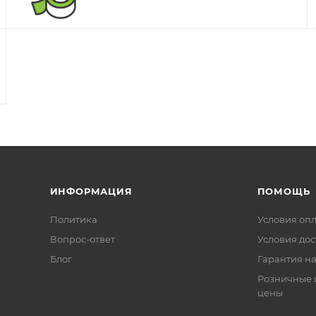
ИНФОРМАЦИЯ
ПОМОЩЬ
Политика
Условия оп
Вопрос-ответ
Условия дос
Блог
Гарантия на
Розничные 
цены