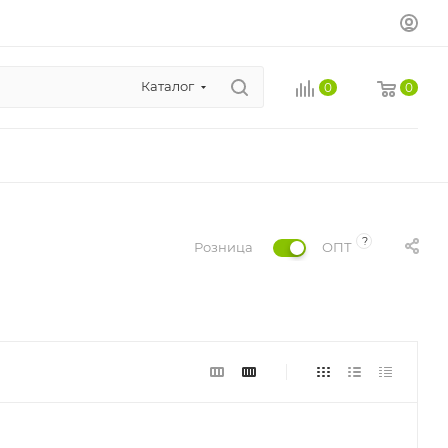
Каталог
0
0
?
Розница
ОПТ