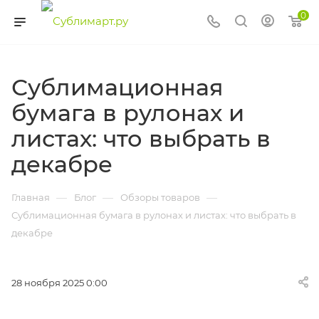
0
Сублимационная
бумага в рулонах и
листах: что выбрать в
декабре
—
—
—
Главная
Блог
Обзоры товаров
Сублимационная бумага в рулонах и листах: что выбрать в
декабре
28 ноября 2025 0:00