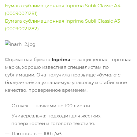
Бумага сублимационная Inprima Subli Classic A4
(00090021281)
Бумага сублимационная Inprima Subli Classic A3
(00090021282)
Форматная бумага
Inprima
— защищённая торговая
марка, хорошо известная специалистам по
сублимации. Она получила прозвище
«бумага с
балериной»
за узнаваемую упаковку и стабильное
качество, проверенное временем.
Отпуск — пачками по 100 листов.
Универсальна: подходит для жёстких
поверхностей и готового текстиля.
Плотность — 100 г/м².