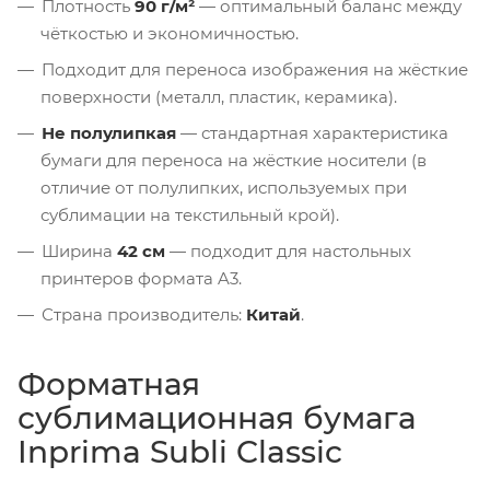
Плотность
90 г/м²
— оптимальный баланс между
чёткостью и экономичностью.
Подходит для переноса изображения на жёсткие
поверхности (металл, пластик, керамика).
Не полулипкая
— стандартная характеристика
бумаги для переноса на жёсткие носители (в
отличие от полулипких, используемых при
сублимации на текстильный крой).
Ширина
42 см
— подходит для настольных
принтеров формата A3.
Страна производитель:
Китай
.
Форматная
сублимационная бумага
Inprima Subli Classic