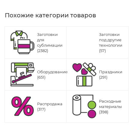
Похожие категории товаров
Заготовки
Заготовки
для
под другие
сублимации
технологии
(2382)
(57)
Оборудование
Праздники
(651)
(291)
Расходные
Распродажа
материалы
(317)
(398)