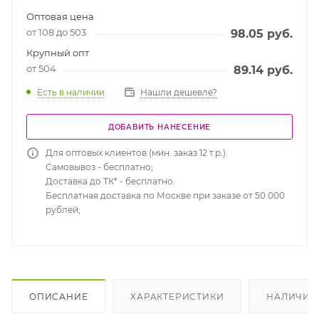
Оптовая цена
от 108 до 503
98.05
руб.
Крупный опт
от 504
89.14
руб.
Есть в наличии
Нашли дешевле?
ДОБАВИТЬ НАНЕСЕНИЕ
Для оптовых клиентов (мин. заказ 12 т.р.):
Самовывоз - бесплатно;
Доставка до ТК* - бесплатно.
Бесплатная доставка по Москве при заказе от 50 000
рублей;
ОПИСАНИЕ
ХАРАКТЕРИСТИКИ
НАЛИЧИЕ