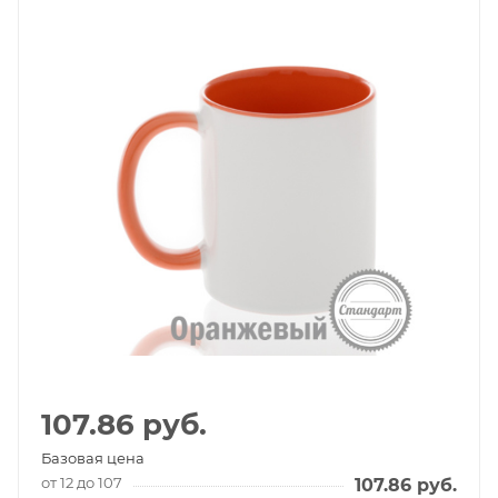
107.86
руб.
Базовая цена
от 12 до 107
107.86
руб.