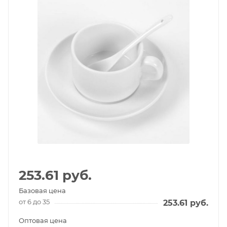
253.61
руб.
Базовая цена
от 6 до 35
253.61
руб.
Оптовая цена