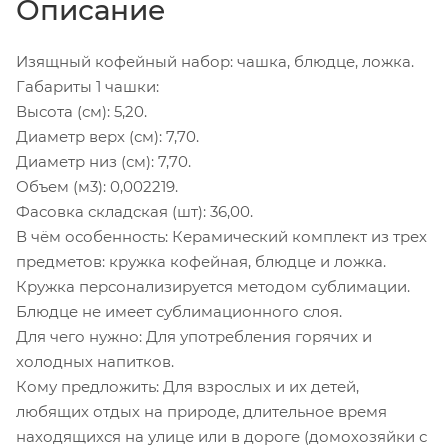
Описание
Изящный кофейный набор: чашка, блюдце, ложка.
Габариты 1 чашки:
Высота (см): 5,20.
Диаметр верх (см): 7,70.
Диаметр низ (см): 7,70.
Объем (м3): 0,002219.
Фасовка складская (шт): 36,00.
В чём особенность: Керамический комплект из трех
предметов: кружка кофейная, блюдце и ложка.
Кружка персонализируется методом сублимации.
Блюдце не имеет сублимационного слоя.
Для чего нужно: Для употребления горячих и
холодных напитков.
Кому предложить: Для взрослых и их детей,
любящих отдых на природе, длительное время
находящихся на улице или в дороге (домохозяйки с