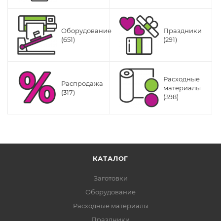
Оборудование
Праздники
(651)
(291)
Расходные
Распродажа
материалы
(317)
(398)
КАТАЛОГ
Заготовки
Оборудование
Расходные материалы
Праздники