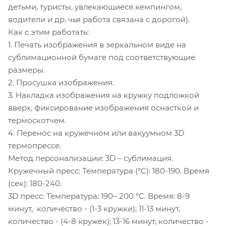
детьми, туристы, увлекающиеся кемпингом,
водители и др. чья работа связана с дорогой).
Как с этим работать:
1. Печать изображения в зеркальном виде на
сублимационной бумаге под соответствующие
размеры.
2. Просушка изображения.
3. Накладка изображения на кружку подложкой
вверх, фиксирование изображения оснасткой и
термоскотчем.
4. Перенос на кружечном или вакуумном 3D
термопрессе.
Метод персонализации: 3D – сублимация.
Кружечный пресс: Температура (°С): 180-190. Время
(сек): 180-240.
3D пресс: Температура: 190– 200 °С. Время: 8-9
минут, количество - (1-3 кружки); 11-13 минут,
количество - (4-8 кружек); 13-16 минут, количество -