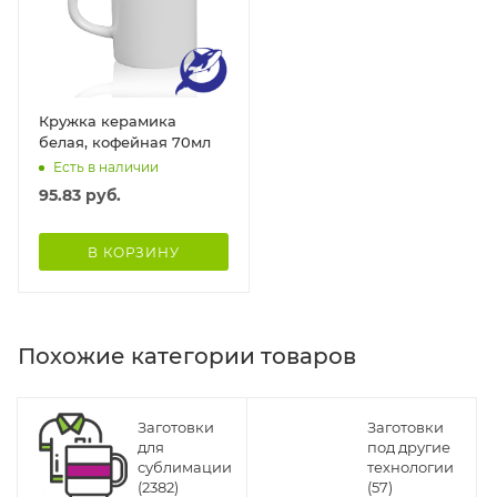
Кружка керамика
белая, кофейная 70мл
Есть в наличии
95.83
руб.
В КОРЗИНУ
Похожие категории товаров
Заготовки
Заготовки
для
под другие
сублимации
технологии
(2382)
(57)