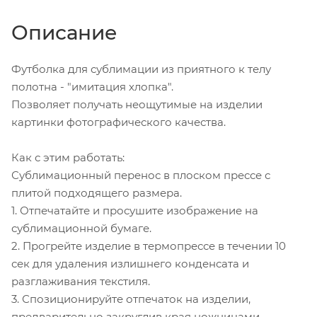
Описание
Футболка для сублимации из приятного к телу
полотна - "имитация хлопка".
Позволяет получать неощутимые на изделии
картинки фотографического качества.
Как с этим работать:
Сублимационный перенос в плоском прессе с
плитой подходящего размера.
1. Отпечатайте и просушите изображение на
сублимационной бумаге.
2. Прогрейте изделие в термопрессе в течении 10
сек для удаления излишнего конденсата и
разглаживания текстиля.
3. Спозиционируйте отпечаток на изделии,
предварительно закруглив края ножницами.