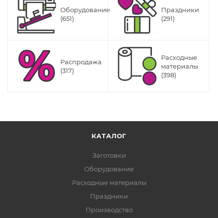
Оборудование
Праздники
(651)
(291)
Расходные
Распродажа
материалы
(317)
(398)
КАТАЛОГ
Заготовки
Оборудование
Расходные материалы
Праздники
Производство