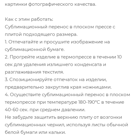
картинки фотографического качества.
Как с этим работать:
Сублимационный перенос в плоском прессе с
плитой подходящего размера.
1. Отпечатайте и просушите изображение на
сублимационной бумаге.
2. Прогрейте изделие в термопрессе в течении 10
сек для удаления излишнего конденсата и
разглаживания текстиля.
3. Спозиционируйте отпечаток на изделии,
предварительно закруглив края ножницами.
4. Осуществите сублимационный перенос в плоском
термопрессе при температуре 180-190°C в течение
40-60 сек. при среднем давлении.
Не забудьте защитить верхнию плиту от возгонки
сублимационных чернил, используя листы обычной
белой бумаги или кальки.