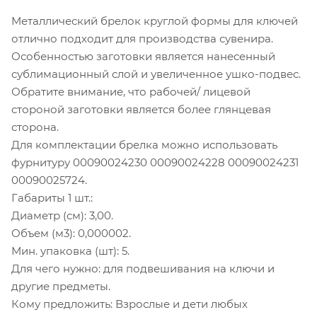
Металлический брелок круглой формы для ключей
отлично подходит для производства сувенира.
Особенностью заготовки является нанесенный
сублимационный слой и увеличенное ушко-подвес.
Обратите внимание, что рабочей/ лицевой
стороной заготовки является более глянцевая
сторона.
Для комплектации брелка можно использовать
фурнитуру 00090024230 00090024228 00090024231
00090025724.
Габариты 1 шт.:
Диаметр (см): 3,00.
Объем (м3): 0,000002.
Мин. упаковка (шт): 5.
Для чего нужно: для подвешивания на ключи и
другие предметы.
Кому предложить: Взрослые и дети любых